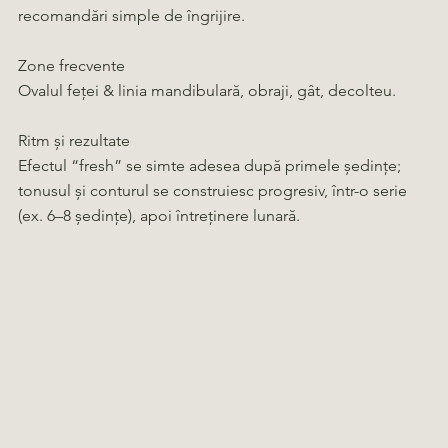
recomandări simple de îngrijire.
Zone frecvente
Ovalul feței & linia mandibulară, obraji, gât, decolteu.
Ritm și rezultate
Efectul “fresh” se simte adesea după primele ședințe;
tonusul și conturul se construiesc progresiv, într-o serie
(ex. 6–8 ședințe), apoi întreținere lunară.