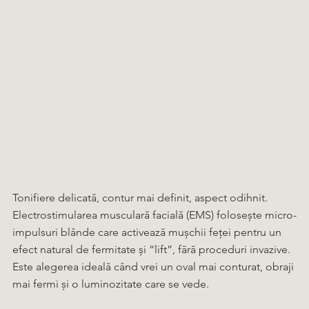
Tonifiere delicată, contur mai definit, aspect odihnit.
Electrostimularea musculară facială (EMS) folosește micro-
impulsuri blânde care activează mușchii feței pentru un
efect natural de fermitate și “lift”, fără proceduri invazive.
Este alegerea ideală când vrei un oval mai conturat, obraji
mai fermi și o luminozitate care se vede.