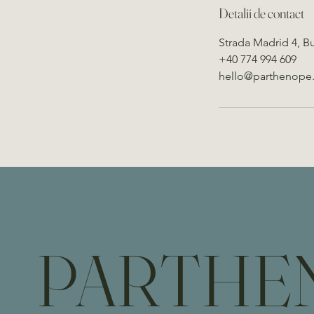
Detalii de contact
Strada Madrid 4, B
+40 774 994 609
hello@parthenope.
PARTHE