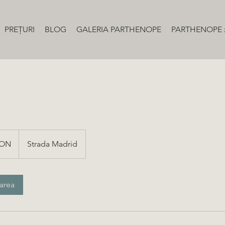
PREȚURI
BLOG
GALERIA PARTHENOPE
PARTHENOPE 
RON
Strada Madrid
area